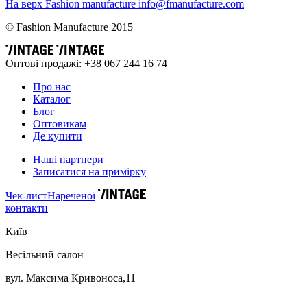
На верх
Fashion
manufacture
info@fmanufacture.com
© Fashion Manufacture 2015
Оптові продажі: +38 067 244 16 74
Про нас
Каталог
Блог
Оптовикам
Де купити
Наші партнери
Записатися на примірку
Чек-лист
Нареченої
контакти
Київ
Весільний салон
вул. Максима Кривоноса,11