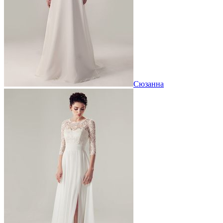
Сюзанна