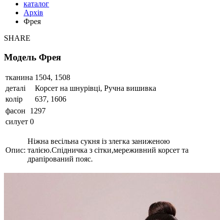
каталог
Архів
Фрея
SHARE
Модель Фрея
тканина
1504, 1508
деталi
Корсет на шнурівці, Ручна вишивка
колір
637, 1606
фасон
1297
силует
0
Ніжна весільна сукня із злегка заниженою
Опис:
талією.Спідничка з сітки,мереживний корсет та
драпірований пояс.