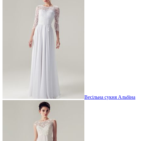
Весільна сукня Альбіна