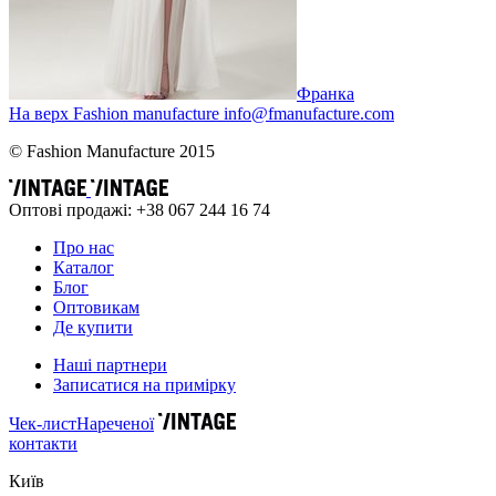
Франка
На верх
Fashion
manufacture
info@fmanufacture.com
© Fashion Manufacture 2015
Оптові продажі: +38 067 244 16 74
Про нас
Каталог
Блог
Оптовикам
Де купити
Наші партнери
Записатися на примірку
Чек-лист
Нареченої
контакти
Київ