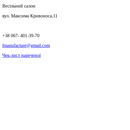
Весільний салон
вул. Максима Кривоноса,11
+38 067- 401-39-70
fmanufacture@gmail.com
Чек-лист нареченої