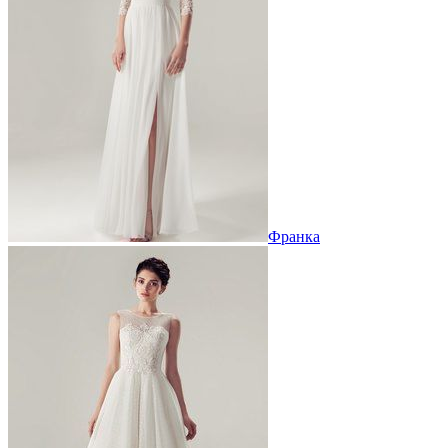
Франка