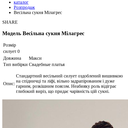
каталог
Розпродаж
Весільна сукня Мілагрес
SHARE
Модель Весільна сукня Мілагрес
Розмір
силует
0
Довжина
Макси
Тип вибірки
Cвадебные платья
Стандартний весільний силует оздоблений вишивкою
на спідничці та ліфі, вільно задрапірованим і дуже
Опис:
гарним, розкішним поясом. Неабияку роль відіграє
глибокий виріз, що придає чарівність цій сукні.