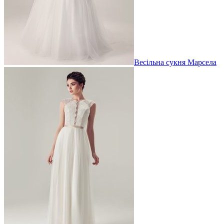
Весільна сукня Марсела