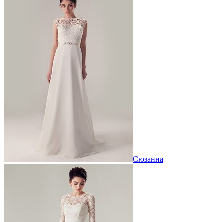
Сюзанна