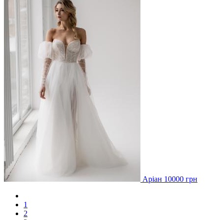
Аріан 10000 грн
1
2