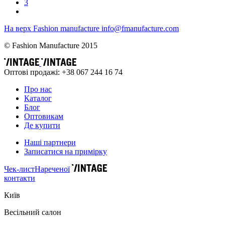
3
На верх
Fashion
manufacture
info@fmanufacture.com
© Fashion Manufacture 2015
Оптові продажі: +38 067 244 16 74
Про нас
Каталог
Блог
Оптовикам
Де купити
Наші партнери
Записатися на примірку
Чек-лист
Нареченої
контакти
Київ
Весільний салон