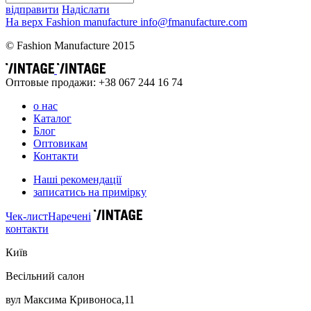
відправити
Надіслати
На верх
Fashion
manufacture
info@fmanufacture.com
© Fashion Manufacture 2015
Оптовые продажи: +38 067 244 16 74
о нас
Каталог
Блог
Оптовикам
Контакти
Наші рекомендації
записатись на примірку
Чек-лист
Наречені
контакти
Київ
Весільний салон
вул Максима Кривоноса,11