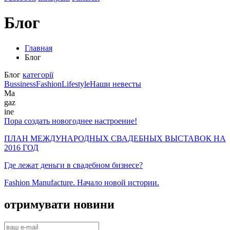
Блог
Главная
Блог
Блог
категорії
Bussiness
Fashion
Lifestyle
Наши невесты
Ma
gaz
ine
Пора создать новогоднее настроение!
ПЛАН МЕЖДУНАРОДНЫХ СВАДЕБНЫХ ВЫСТАВОК НА
2016 ГОД
Где лежат деньги в свадебном бизнесе?
Fashion Manufacture. Начало новой истории.
отримувати
новини