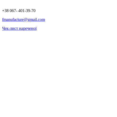
+38 067- 401-39-70
fmanufacture@gmail.com
Чек-лист нареченої