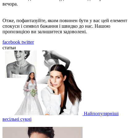
вечора.
Отже, пофантазуйте, яким повинен бути у вас цей елемент
спокуси і символ бажання і швидко до нас. Нашою
пропозицією ви залишитеся задоволені.
facebook
twitter
статьи
Найпопулярніші
весільні сукні