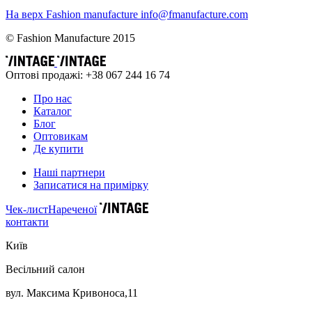
На верх
Fashion
manufacture
info@fmanufacture.com
© Fashion Manufacture 2015
Оптові продажі: +38 067 244 16 74
Про нас
Каталог
Блог
Оптовикам
Де купити
Наші партнери
Записатися на примірку
Чек-лист
Нареченої
контакти
Київ
Весільний салон
вул. Максима Кривоноса,11