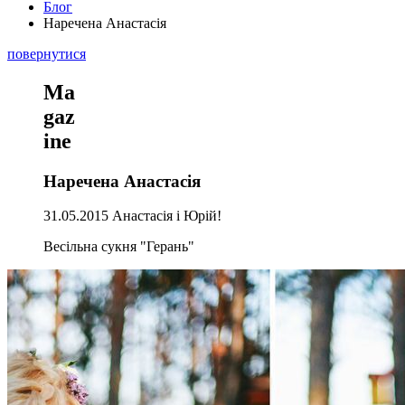
Блог
Наречена Анастасія
повернутися
Ma
gaz
ine
Наречена Анастасія
31.05.2015 Анастасія і Юрій!
Весільна сукня "Герань"