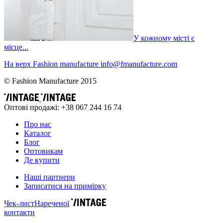
​У кожному місті є
місце...
На верх
Fashion
manufacture
info@fmanufacture.com
© Fashion Manufacture 2015
Оптові продажі: +38 067 244 16 74
Про нас
Каталог
Блог
Оптовикам
Де купити
Наші партнери
Записатися на примірку
Чек-лист
Нареченої
контакти