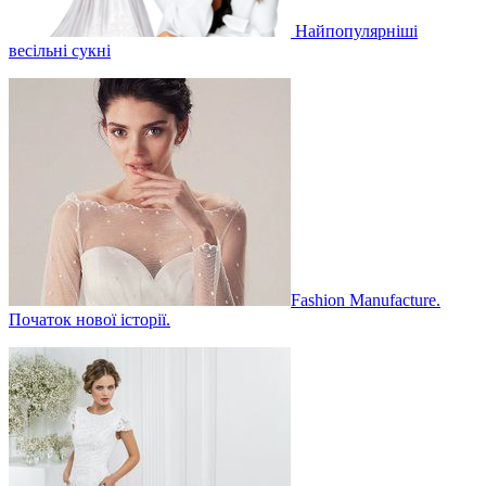
Найпопулярніші
весільні сукні
Fashion Manufacture.
Початок нової історії.