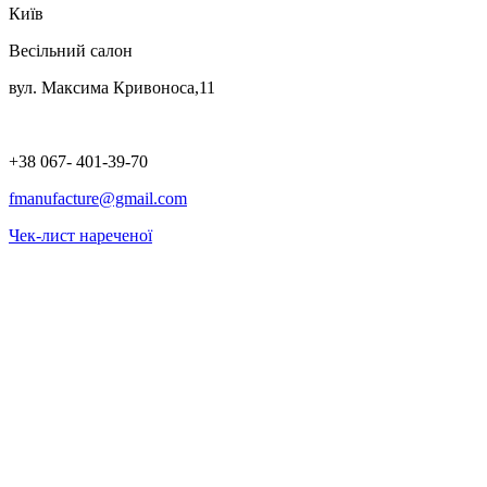
Київ
Весільний салон
вул. Максима Кривоноса,11
+38 067- 401-39-70
fmanufacture@gmail.com
Чек-лист нареченої