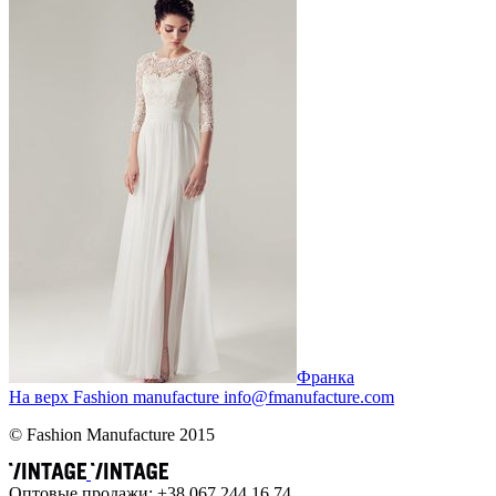
Франка
На верх
Fashion
manufacture
info@fmanufacture.com
© Fashion Manufacture 2015
Оптовые продажи: +38 067 244 16 74