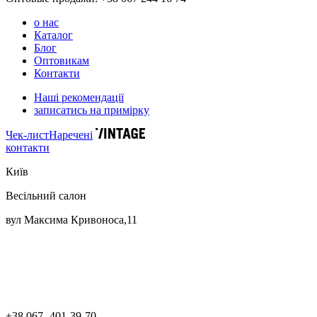
о нас
Каталог
Блог
Оптовикам
Контакти
Наші рекомендації
записатись на примірку
Чек-лист
Наречені
контакти
Київ
Весільний салон
вул Максима Кривоноса,11
+38 067- 401-39-70