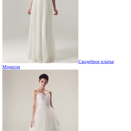
Свадебное платье
Мэдисон