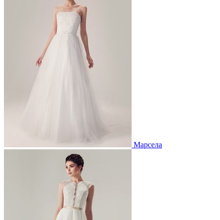
Марсела