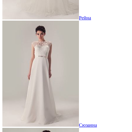
Рейна
Сюзанна