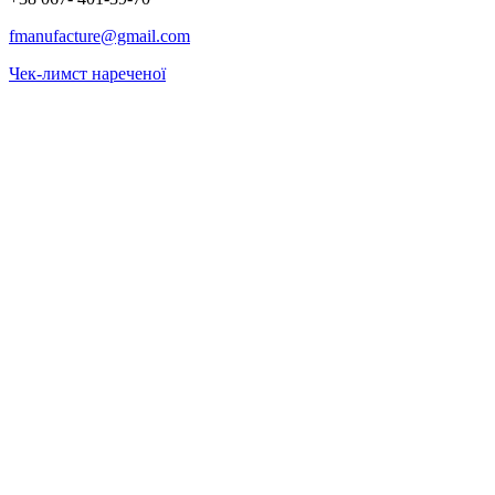
fmanufacture@gmail.com
Чек-лимст нареченої