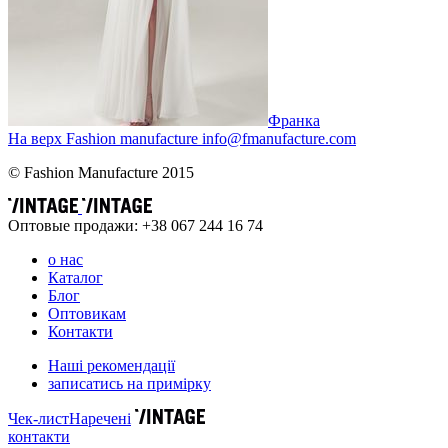
Франка
На верх
Fashion
manufacture
info@fmanufacture.com
© Fashion Manufacture 2015
Оптовые продажи: +38 067 244 16 74
о нас
Каталог
Блог
Оптовикам
Контакти
Наші рекомендації
записатись на примірку
Чек-лист
Наречені
контакти