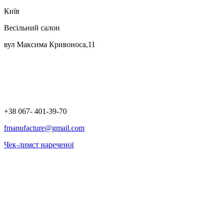
Київ
Весільний салон
вул Максима Кривоноса,11
+38 067- 401-39-70
fmanufacture@gmail.com
Чек-лимст нареченої