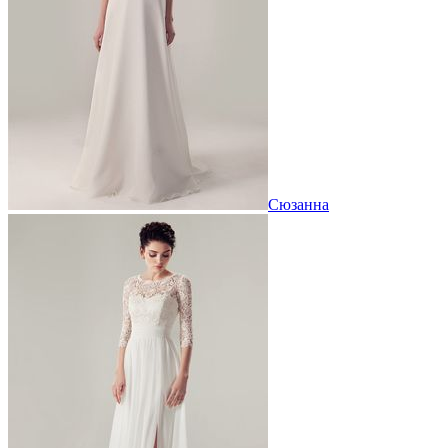
Сюзанна