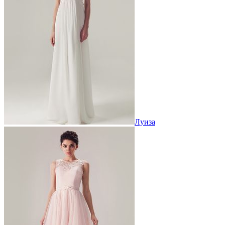
Луиза