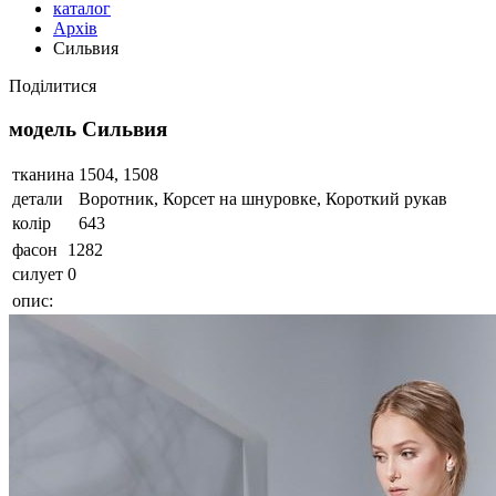
каталог
Архів
Сильвия
Поділитися
модель Сильвия
тканина
1504, 1508
детали
Воротник, Корсет на шнуровке, Короткий рукав
колір
643
фасон
1282
силует
0
опис: