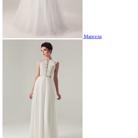
Марсела