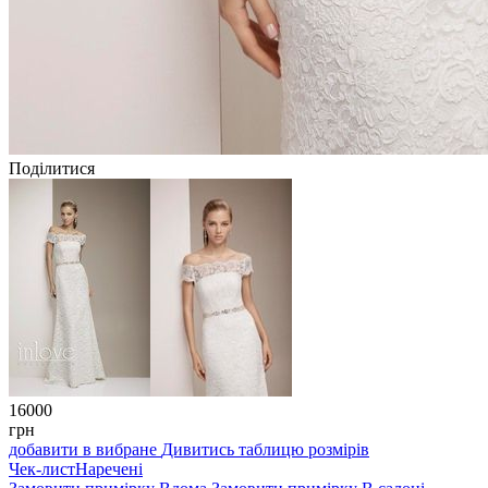
Поділитися
16000
грн
добавити в вибране
Дивитись таблицю розмірів
Чек-лист
Наречені