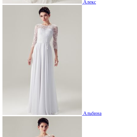
Алекс
Альбина