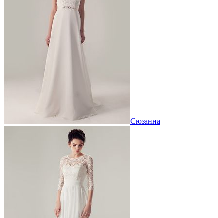
Сюзанна