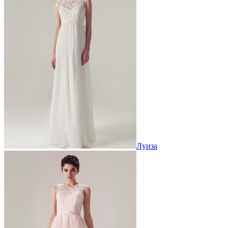
Луиза