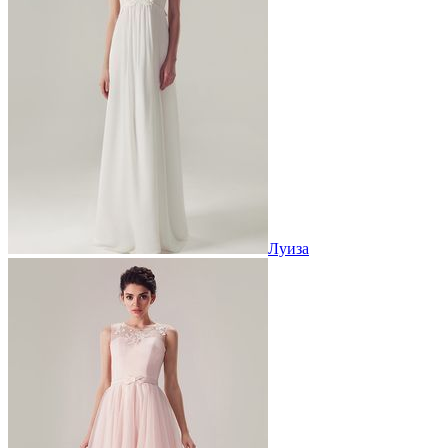
Луиза