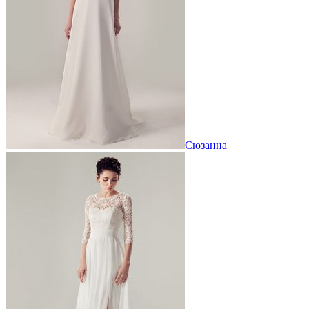
Сюзанна