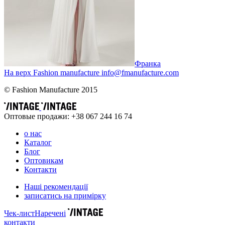
Франка
На верх
Fashion
manufacture
info@fmanufacture.com
© Fashion Manufacture 2015
Оптовые продажи: +38 067 244 16 74
о нас
Каталог
Блог
Оптовикам
Контакти
Наші рекомендації
записатись на примірку
Чек-лист
Наречені
контакти