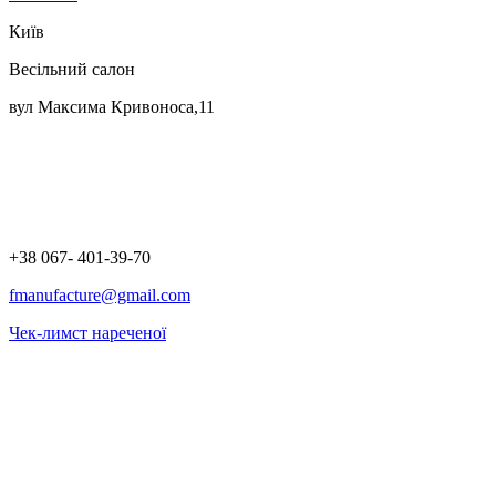
Київ
Весільний салон
вул Максима Кривоноса,11
+38 067- 401-39-70
fmanufacture@gmail.com
Чек-лимст нареченої