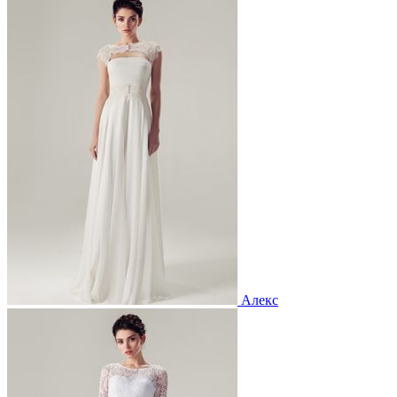
Алекс