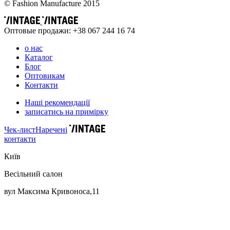
© Fashion Manufacture 2015
Оптовые продажи: +38 067 244 16 74
о нас
Каталог
Блог
Оптовикам
Контакти
Наші рекомендації
записатись на примірку
Чек-лист
Наречені
контакти
Київ
Весільний салон
вул Максима Кривоноса,11