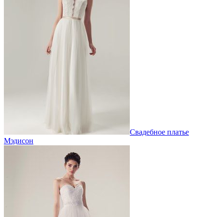
Свадебное платье
Мэдисон