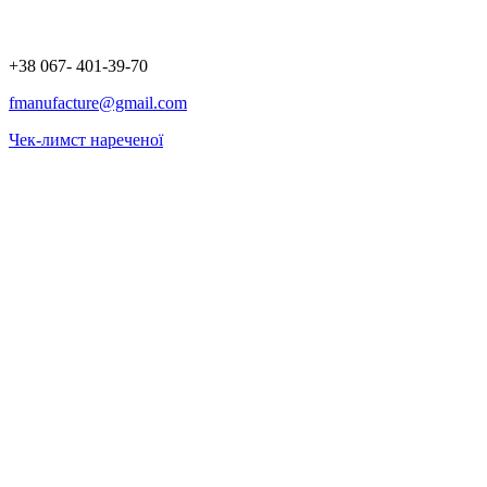
+38 067- 401-39-70
fmanufacture@gmail.com
Чек-лимст нареченої