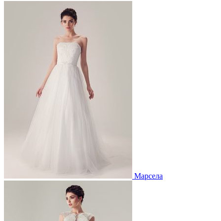
Марсела