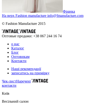
Франка
На верх
Fashion
manufacture
info@fmanufacture.com
© Fashion Manufacture 2015
Оптовые продажи: +38 067 244 16 74
о нас
Каталог
Блог
Оптовикам
Контакти
Наші рекомендації
записатись на примірку
Чек-лист
Наречені
контакти
Київ
Весільний салон