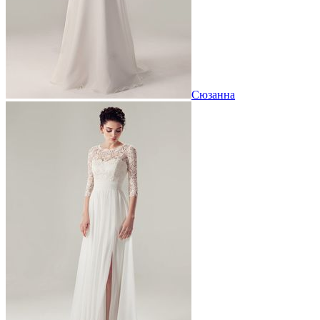
Сюзанна