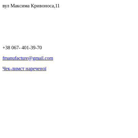
вул Максима Кривоноса,11
+38 067- 401-39-70
fmanufacture@gmail.com
Чек-лимст нареченої