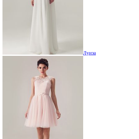
Луиза