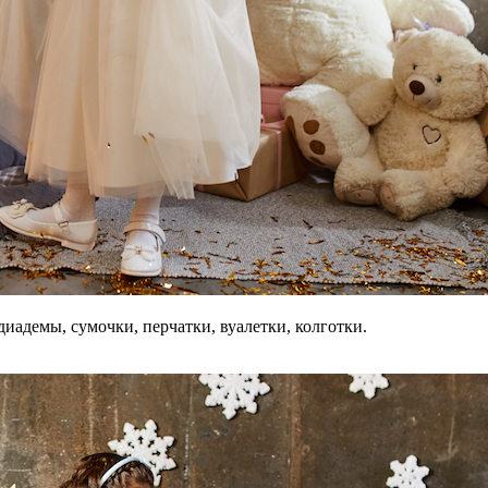
иадемы, сумочки, перчатки, вуалетки, колготки.