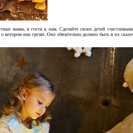
естные мамы, в гости к нам. Сделайте своих детей счастливым
 о котором они грезят. Оно обязательно должно быть в их сказ