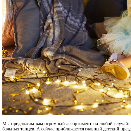
Мы предложим вам огромный ассортимент на любой случай: утр
бальных танцев. А сейчас приближается главный детский празд