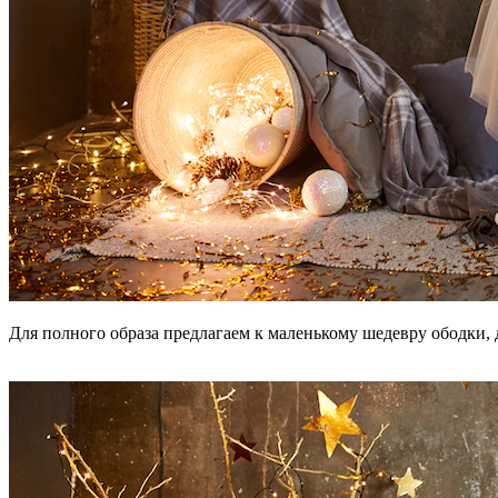
Для полного образа предлагаем к маленькому шедевру ободки, д